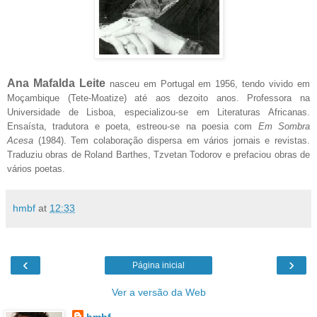
Ana Mafalda Leite
nasceu em Portugal em 1956, tendo vivido em
Moçambique (Tete-Moatize) até aos dezoito anos. Professora na
Universidade de Lisboa, especializou-se em Literaturas Africanas.
Ensaísta, tradutora e poeta, estreou-se na poesia com
Em Sombra
Acesa
(1984). Tem colaboração dispersa em vários jornais e revistas.
Traduziu obras de Roland Barthes, Tzvetan Todorov e prefaciou obras de
vários poetas.
hmbf
at
12:33
‹
›
Página inicial
Ver a versão da Web
hmbf