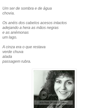
Um ser de sombra e de água
chovia.
Os anéis dos cabelos acesos intactos
adejando a hera as mãos negras
e as anémonas
um lago.
A cinza era o que restava
verde chuva
alada
passagem rubra.