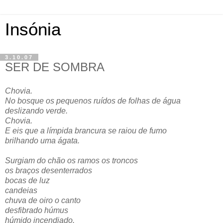
Insónia
3.10.07
SER DE SOMBRA
Chovia.
No bosque os pequenos ruídos de folhas de água
deslizando verde.
Chovia.
E eis que a límpida brancura se raiou de fumo
brilhando uma ágata.
Surgiam do chão os ramos os troncos
os braços desenterrados
bocas de luz
candeias
chuva de oiro o canto
desfibrado húmus
húmido incendiado.